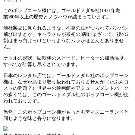
このポップコーン機には、ゴールドメダル社(1931年創
業)80年以上の歴史とノウハウが詰まっています。
他社製品に見られるような、不発の豆がつられてバンバン
飛び出すとか、キャラメルが最初の8割にまざって、後の2
割はまっ白けっけというようなムラがほとんどありませ
ん。
ケトルの形状、回転棒のスピード、ヒーターの加熱温度、
すべてが計算し尽くされています。
日本のレンタル店では、ゴールドメダル社のポップコーン
機は、なぜかあまり取り扱われておりませんが（たぶんコ
ストの問題？）世界中の映画館やアミューズメントパーク
の多くでは、このゴールドメダル社のポップコーン機が使
われております。
当然、このポップコーン機がもっともディズニーランドと
同じような味と香りになります。