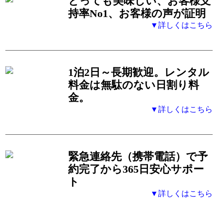
とっても美味しい、お客様支
持率No1、お客様の声が証明
▼詳しくはこちら
1泊2日～長期歓迎。レンタル
料金は無駄のない日割り料
金。
▼詳しくはこちら
緊急連絡先（携帯電話）
で予
約完了から365日安心サポー
ト
▼詳しくはこちら