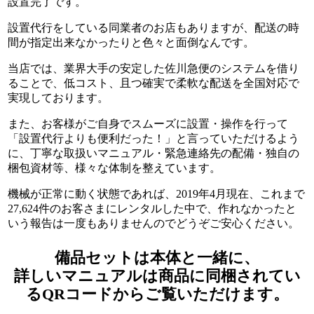
設置完了です。
設置代行をしている同業者のお店もありますが、配送の時
間が指定出来なかったりと色々と面倒なんです。
当店では、業界大手の安定した佐川急便のシステムを借り
ることで、低コスト、且つ確実で柔軟な配送を全国対応で
実現しております。
また、お客様がご自身でスムーズに設置・操作を行って
「設置代行よりも便利だった！」
と言っていただけるよう
に、丁寧な取扱いマニュアル・緊急連絡先の配備・独自の
梱包資材等、様々な体制を整えています。
機械が正常に動く状態であれば、2019年4月現在、これまで
27,624件のお客さまにレンタルした中で、作れなかったと
いう報告は一度もありませんのでどうぞご安心ください。
備品セットは本体と一緒に、
詳しいマニュアルは商品に同梱されてい
るQRコードからご覧いただけます。