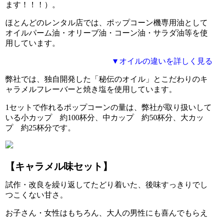
ます！！！）。
ほとんどのレンタル店では、ポップコーン機専用油として
オイルパーム油・オリーブ油・コーン油・サラダ油等を使
用しています。
▼オイルの違いを詳しく見る
弊社では、
独自開発した「秘伝のオイル」とこだわりのキ
ャラメルフレーバーと焼き塩
を使用しています。
1セットで作れるポップコーンの量は、弊社が取り扱いして
いる
小カップ 約100杯分、中カップ 約50杯分、大カッ
プ 約25杯分
です。
【キャラメル味セット】
試作・改良を繰り返してたどり着いた、後味すっきりでし
つこくない甘さ。
お子さん・女性はもちろん、大人の男性にも喜んでもらえ