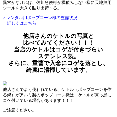
異常がなければ、佐川急便様が横積みしない様に天地無用
シールを大きく貼り出荷する。
> レンタル用ポップコーン機の整備状況
詳しくはこちら
他店さんのケトルの写真と
比べてみてください！！！
当店のケトルはコゲが付きづらい
ステンレス製。
さらに、重曹で入念にコゲを落とし、
綺麗に清掃しています。
他店さんでよく使われている、ケトル（ボップコーンを作
る鍋）がアルミ製のポップコーン機は、ケトルが真っ黒に
コゲ付いている場合があります！！！
ご注意ください。