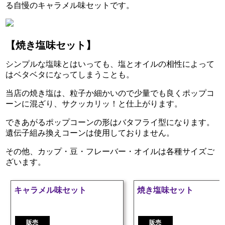
る自慢のキャラメル味セットです。
【焼き塩味セット】
シンプルな塩味とはいっても、塩とオイルの相性によって
はベタベタになってしまうことも。
当店の焼き塩は、粒子か細かいので少量でも良くポップコ
ーンに混ざり、サクッカリッ！と仕上がります。
できあがるポップコーンの形はバタフライ型になります。
遺伝子組み換えコーンは使用しておりません。
その他、カップ・豆・フレーバー・オイルは各種サイズご
ざいます。
×
キャラメル味セット
焼き塩味セット
キ
ャ
販売
販売