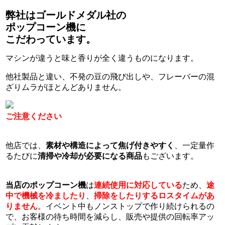
弊社はゴールドメダル社の
ポップコーン機に
こだわっています。
マシンが違うと味と香りが全く違うものになります。
他社製品と違い、不発の豆の飛び出しや、フレーバーの混
ざりムラがほとんどありません。
ご注意ください
他店では、
素材や構造によって焦げ付きやすく
、一定量作
るたびに
清掃や冷却が必要になる商品
もございます。
当店のポップコーン機
は
連続使用に対応している
ため、
途
中で機械を冷ましたり
、
掃除をしたりするロスタイムがあ
りません
。イベント中もノンストップで作り続けられるの
で、お客様の待ち時間を減らし、販売や提供の回転率アッ