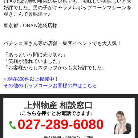
川区の源法寺幼稚園の納涼祭でも、美味しい美味しいと大
好評でした。男の子がキャラメルポップコーンマシーンを
覗きこんで興味津々♪
東京都：OBAN池袋店様
パチンコ屋さん等の店舗・集客イベントでも大人気！
「あっという間に売り切れ」
「笑顔が溢れていました」
「お客様からもスタッフからも大好評でした」
> 現在800件以上掲載中！
その他のポップコーンお客様の声はこちら
上州物産 相談窓口
↓こちらを押すとお電話できます↓
027-289-6080