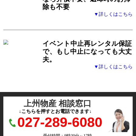
除も不要
▼詳しくはこちら
イベント中止再レンタル保証
で、もし中止になっても大丈
夫。
▼詳しくはこちら
上州物産 相談窓口
↓こちらを押すとお電話できます↓
027-289-6080
受付時間：9時30分～17時