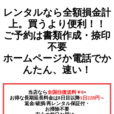
レンタルなら全額損金計
上。買うより便利！！
ご予約は書類作成・捺印
不要
ホームページか電話でか
んたん、速い！
当店なら
全国往復送料￥0
※
お得な長期延長料金は8日目以降
1日220円～
返金/破損/再レンタル保証付・
お掃除不要