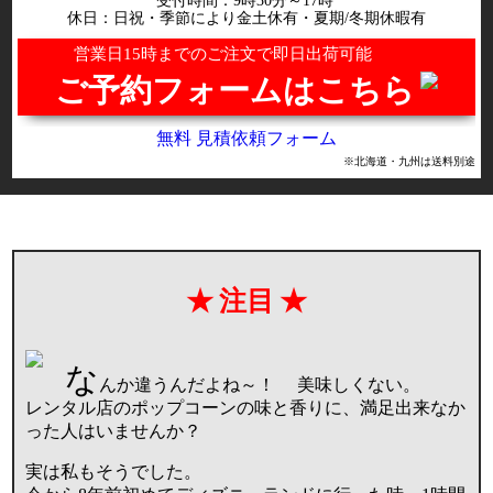
受付時間：9時30分～17時
休日：日祝・季節により金土休有・夏期/冬期休暇有
営業日15時までのご注文で即日出荷可能
ご予約フォームはこちら
無料 見積依頼フォーム
※北海道・九州は送料別途
注目
な
んか違うんだよね～！ 美味しくない。
レンタル店のポップコーンの味と香りに、満足出来なか
った人はいませんか？
実は私もそうでした。