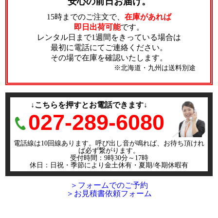
安心の前日お届け。
15時までのご注文で、
在庫があれば
即日出荷可能
です。
レンタル日まで1週間をきっている場合は
最初に電話にてご連絡ください。
その場で在庫を確認いたします。
※北海道・九州は送料別途
↓こちらを押すとお電話できます↓
027-289-6080
電話線は10回線あります。呼び出し音が鳴れば、お待ち頂けれ
ば必ず繋がります。
受付時間：9時30分～17時
休日：日祝・季節により金土休有・夏期/冬期休暇有
＞フォームでのご予約
＞お見積書依頼フォーム