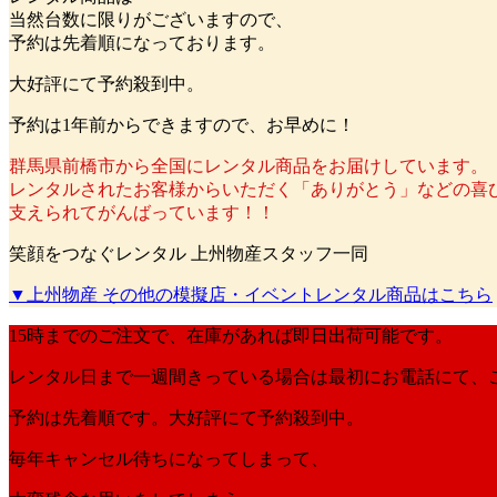
当然台数に限りがございますので、
予約は先着順になっております。
大好評にて予約殺到中。
予約は1年前からできますので、お早めに！
群馬県前橋市から全国にレンタル商品をお届けしています。
レンタルされたお客様からいただく「ありがとう」などの喜
支えられてがんばっています！！
笑顔をつなぐレンタル 上州物産スタッフ一同
▼上州物産 その他の模擬店・イベントレンタル商品はこちら
15時までのご注文で、在庫があれば
即日出荷
可能です。
レンタル日まで一週間きっている場合は最初にお電話にて、
予約は先着順です。大好評にて予約殺到中。
毎年キャンセル待ちになってしまって、