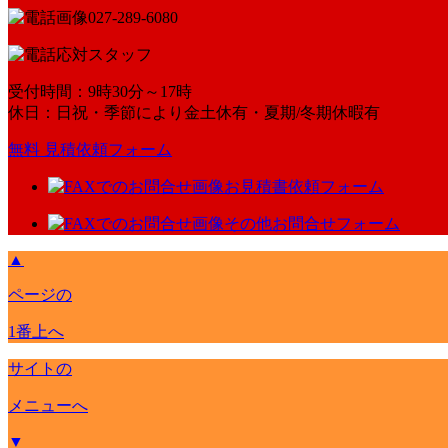
027-289-6080
受付時間：9時30分～17時
休日：日祝・季節により金土休有・夏期/冬期休暇有
無料 見積依頼フォーム
お見積書依頼フォーム
その他お問合せフォーム
▲
ページの
1番上へ
サイトの
メニューへ
▼