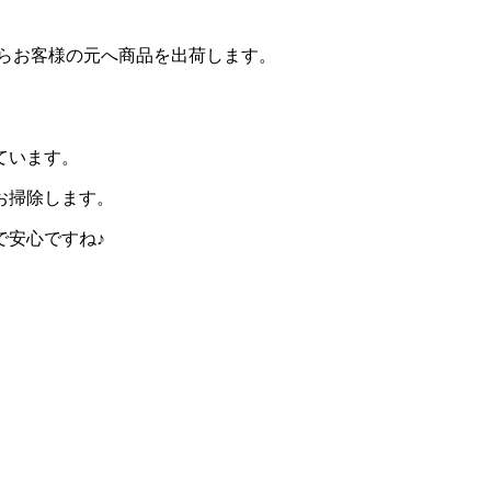
からお客様の元へ商品を出荷します。
ています。
お掃除します。
で安心ですね♪