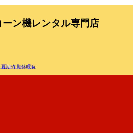
プコーン機レンタル専門店
・夏期/冬期休暇有