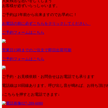
大変残念な思いをしてしまう
お客様が必ずいらっしゃいます。
ご予約は1年前から出来ますのでお早めに！
お電話の前に必ずこちらをクリックしてください。
ご予約フォームはこちら
営業日15時までのご注文で即日出荷可能
ご予約フォームはこちら
ご予約・お見積依頼・お問合せはお電話でも承ります
電話線は10回線あります。呼び出し音が鳴れば、お待ち頂け
↓こちらを押すとお電話できます↓
027-289-6080