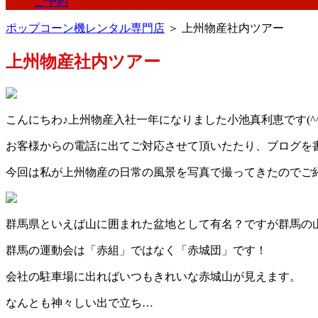
ご予約
ポップコーン機レンタル専門店
＞ 上州物産社内ツアー
上州物産社内ツアー
こんにちわ♪上州物産入社一年になりました小池真利恵です(^^
お客様からの電話に出てご対応させて頂いたたり、ブログを
今回は私が上州物産の日常の風景を写真で撮ってきたのでご
群馬県といえば山に囲まれた盆地として有名？ですが群馬の
群馬の運動会は「赤組」ではなく「赤城団」です！
会社の駐車場に出ればいつもきれいな赤城山が見えます。
なんとも神々しい出で立ち…