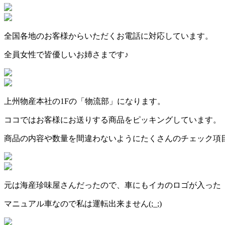
全国各地のお客様からいただくお電話に対応しています。
全員女性で皆優しいお姉さまです♪
上州物産本社の1Fの「物流部」になります。
ココではお客様にお送りする商品をピッキングしています。
商品の内容や数量を間違わないようにたくさんのチェック項
元は海産珍味屋さんだったので、車にもイカのロゴが入った
マニュアル車なので私は運転出来ません(;_;)