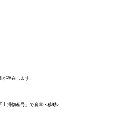
目が存在します。
「上州物産号」で倉庫へ移動♪