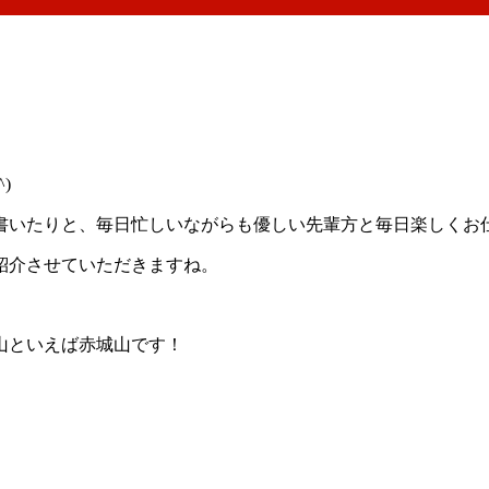
)
書いたりと、毎日忙しいながらも優しい先輩方と毎日楽しくお
紹介させていただきますね。
山といえば赤城山です！